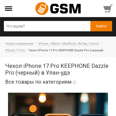
Чехлы и украшения
iPhone / Watch / MacBook / AirTag / Pencil
iPhone 17 Pro
Чехол iPhone 17 Pro KEEPHONE Dazzle Pro (черный)
Чехол iPhone 17 Pro KEEPHONE Dazzle
Pro (черный) в Улан-удэ
Все товары по категориям
Аккумуляторы
Honor/Huawei
Гарнитуры и наушники
Infinix
Гарнитуры Bluetooth беспроводные