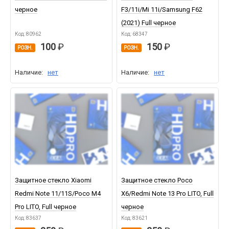
черное
F3/11i/Mi 11i/Samsung F62
(2021) Full черное
Код: 80962
Код: 68347
100
150
РОЗН.
РОЗН.
Наличие:
нет
Наличие:
нет
Защитное стекло Xiaomi
Защитное стекло Poco
Redmi Note 11/11S/Poco M4
X6/Redmi Note 13 Pro LITO, Full
Pro LITO, Full черное
черное
Код: 83637
Код: 83621