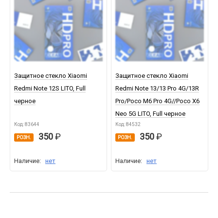
Защитное стекло Xiaomi
Защитное стекло Xiaomi
Redmi Note 12S LITO, Full
Redmi Note 13/13 Pro 4G/13R
черное
Pro/Poco M6 Pro 4G//Poco X6
Neo 5G LITO, Full черное
Код: 83644
Код: 84532
350
350
РОЗН.
РОЗН.
Наличие:
нет
Наличие:
нет