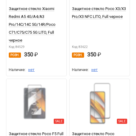
Защитное стекло Xiaomi
Защитное стекло Poco X3/X3
Redmi A5 4G/A4/A3
Pro/X3 NFC LITO, Full черное
Pro/14C/14C 5G/14R/Poco
C71/C75/C75 5G LITO, Full
черное
Код: 84529
Код: 83622
350
350
РОЗН.
РОЗН.
Наличие:
нет
Наличие:
нет
SALE
SALE
Защитное стекло Poco F5 Full
Защитное стекло Poco