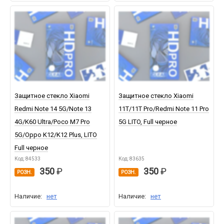
Защитное стекло Xiaomi
Защитное стекло Xiaomi
Redmi Note 14 5G/Note 13
11T/11T Pro/Redmi Note 11 Pro
4G/K60 Ultra/Poco M7 Pro
5G LITO, Full черное
5G/Oppo K12/K12 Plus, LITO
Full черное
Код: 84533
Код: 83635
350
350
РОЗН.
РОЗН.
Наличие:
нет
Наличие:
нет