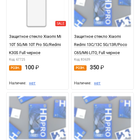
SALE
Защитное стекло Xiaomi Mi
Защитное стекло Xiaomi
10T 5G/Mi 10T Pro 5G/Redmi
Redmi 13C/13C 5G/13R/Poco
K30S Full черное
C65/M6 LITO, Full черное
Код: 67725
Код: 83639
100
350
РОЗН.
РОЗН.
Наличие:
нет
Наличие:
нет