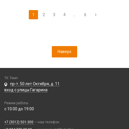
1
2
3
4
...
6
Наверх
ТК Темп
пр-т. 50 лет Октября, д. 11
вход с улицы Гагарина
Режим работы
с 10:00 до 19:00
+7 (3012) 501-300
— наш телефон