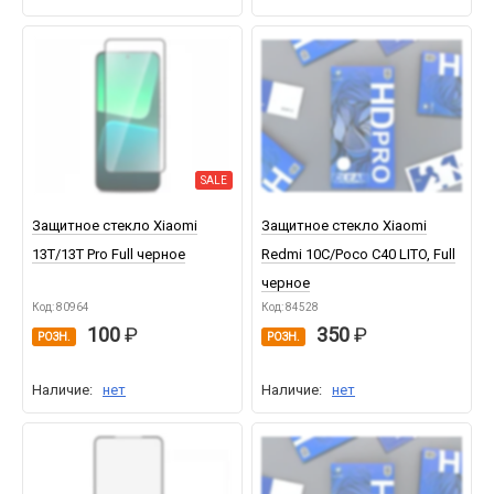
SALE
Защитное стекло Xiaomi
Защитное стекло Xiaomi
13T/13T Pro Full черное
Redmi 10C/Poco C40 LITO, Full
черное
Код: 80964
Код: 84528
100
350
РОЗН.
РОЗН.
Наличие:
нет
Наличие:
нет