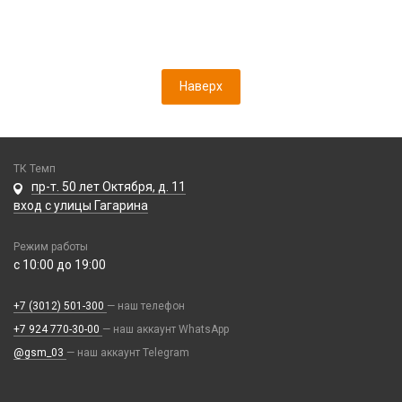
Наверх
ТК Темп
пр-т. 50 лет Октября, д. 11
вход с улицы Гагарина
Режим работы
с 10:00 до 19:00
+7 (3012) 501-300
— наш телефон
+7 924 770-30-00
— наш аккаунт WhatsApp
@gsm_03
— наш аккаунт Telegram