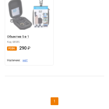
Объектив 5 в 1
Код: 68585
290
РОЗН.
Наличие:
нет
1