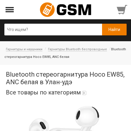
Гарнитуры и наушники
Гарнитуры Bluetooth беспроводные
Bluetooth
стереогарнитура Hoco EW85, ANC белая
Bluetooth стереогарнитура Hoco EW85,
ANC белая в Улан-удэ
Все товары по категориям
Аккумуляторы
Honor/Huawei
Гарнитуры и наушники
Infinix
Гарнитуры Bluetooth беспроводные