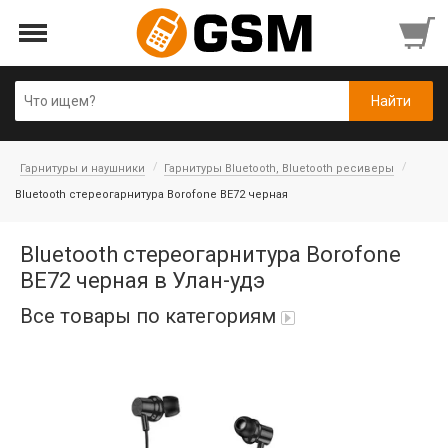
Гарнитуры и наушники
Гарнитуры Bluetooth, Bluetooth ресиверы
Bluetooth стереогарнитура Borofone BE72 черная
Bluetooth стереогарнитура Borofone
BE72 черная в Улан-удэ
Все товары по категориям
Аккумуляторы
Honor/Huawei
Гарнитуры и наушники
Infinix
Гарнитуры Bluetooth беспроводные