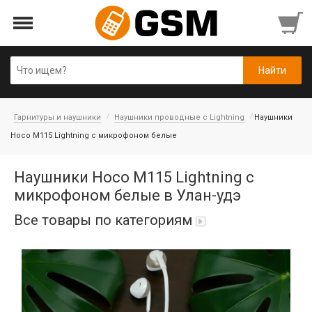
Гарнитуры и наушники
Наушники проводные с Lightning
Наушники
Hoco M115 Lightning с микрофоном белые
Наушники Hoco M115 Lightning с
микрофоном белые в Улан-удэ
Все товары по категориям
Аккумуляторы
Honor/Huawei
Гарнитуры и наушники
Infinix
Гарнитуры Bluetooth беспроводные