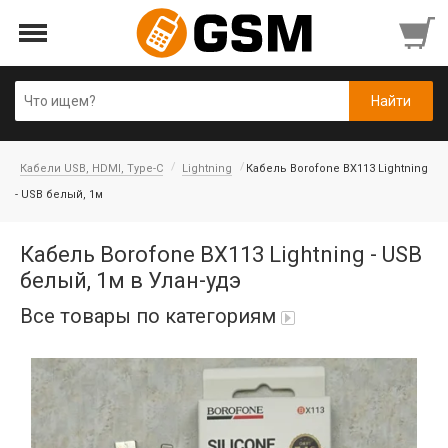
Кабели USB, HDMI, Type-C
Lightning
Кабель Borofone BX113 Lightning
- USB белый, 1м
Кабель Borofone BX113 Lightning - USB
белый, 1м в Улан-удэ
Все товары по категориям
Аккумуляторы
Honor/Huawei
Гарнитуры и наушники
Infinix
Гарнитуры Bluetooth беспроводные