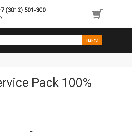
+7 (3012) 501-300
УУ
rvice Pack 100%