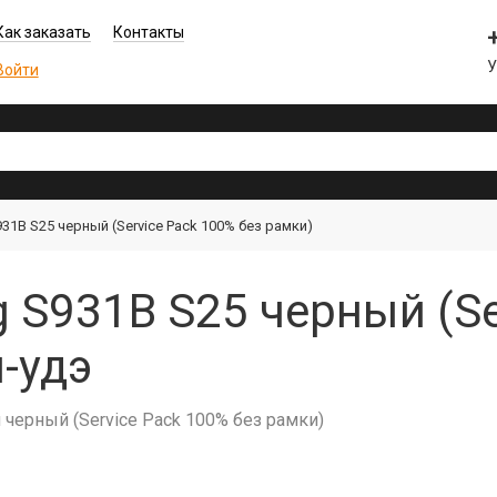
Как заказать
Контакты
Войти
1B S25 черный (Service Pack 100% без рамки)
S931B S25 черный (Se
н-удэ
 черный (Service Pack 100% без рамки)