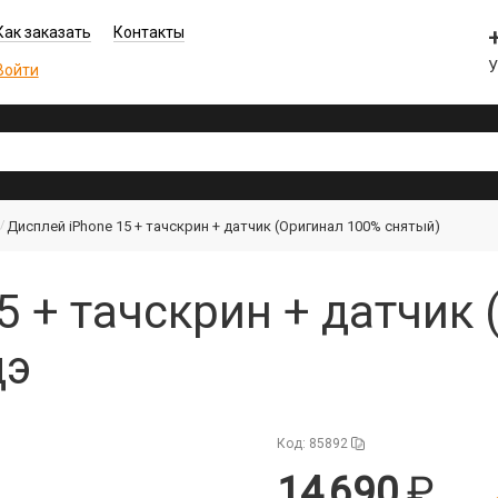
Как заказать
Контакты
Войти
Дисплей iPhone 15 + тачскрин + датчик (Оригинал 100% снятый)
5 + тачскрин + датчик
дэ
Код: 85892
14 690