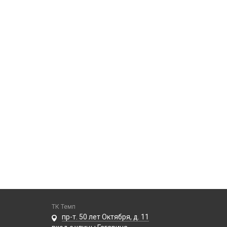
ТК Темп
пр-т. 50 лет Октября, д. 11