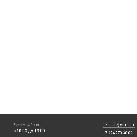
Режим работы
+7 (3012) 501-300
—
с 10:00 до 19:00
+7 924 770-30-00
—