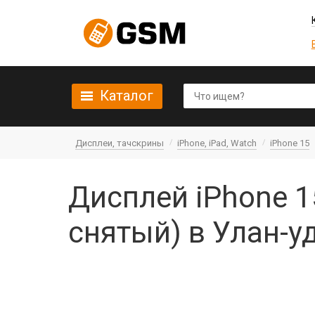
Каталог
Дисплеи, тачскрины
iPhone, iPad, Watch
iPhone 15
Дисплей iPhone 1
снятый) в Улан-у