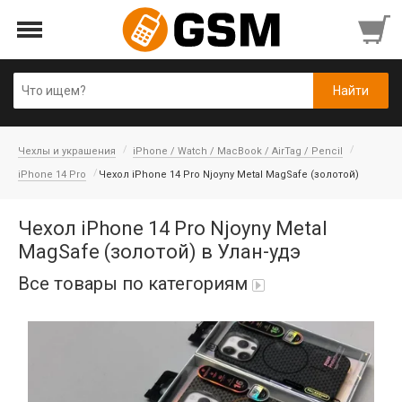
Чехлы и украшения
iPhone / Watch / MacBook / AirTag / Pencil
iPhone 14 Pro
Чехол iPhone 14 Pro Njoyny Metal MagSafe (золотой)
Чехол iPhone 14 Pro Njoyny Metal
MagSafe (золотой) в Улан-удэ
Все товары по категориям
Аккумуляторы
Honor/Huawei
Гарнитуры и наушники
Infinix
Гарнитуры Bluetooth беспроводные