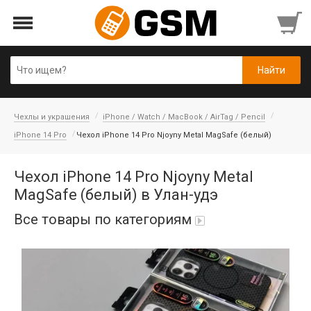
Чехлы и украшения
iPhone / Watch / MacBook / AirTag / Pencil
iPhone 14 Pro
Чехол iPhone 14 Pro Njoyny Metal MagSafe (белый)
Чехол iPhone 14 Pro Njoyny Metal
MagSafe (белый) в Улан-удэ
Все товары по категориям
Аккумуляторы
Honor/Huawei
Гарнитуры и наушники
Infinix
Гарнитуры Bluetooth беспроводные