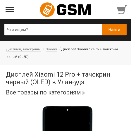
Дисплеи, тачскрины
Xiaomi
Дисплей Xiaomi 12 Pro + тачскрин
черный (OLED)
Дисплей Xiaomi 12 Pro + тачскрин
черный (OLED) в Улан-удэ
Все товары по категориям
Аккумуляторы
Honor/Huawei
Гарнитуры и наушники
Infinix
Гарнитуры Bluetooth беспроводные