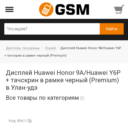
Дисплеи, тачскрины
Huawei
Дисплей Huawei Honor 9A/Huawei Y6P
+ тачскрин в рамке черный (Premium)
Дисплей Huawei Honor 9A/Huawei Y6P
+ тачскрин в рамке черный (Premium)
в Улан-удэ
Все товары по категориям
Аккумуляторы
Код: 85611
Honor/Huawei
Гарнитуры и наушники