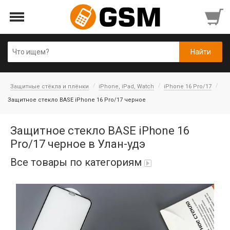
Защитные стёкла и плёнки
iPhone, iPad, Watch
iPhone 16 Pro/17
Защитное стекло BASE iPhone 16 Pro/17 черное
Защитное стекло BASE iPhone 16
Pro/17 черное в Улан-удэ
Все товары по категориям
Аккумуляторы
Honor/Huawei
Гарнитуры и наушники
Infinix
Гарнитуры Bluetooth беспроводные