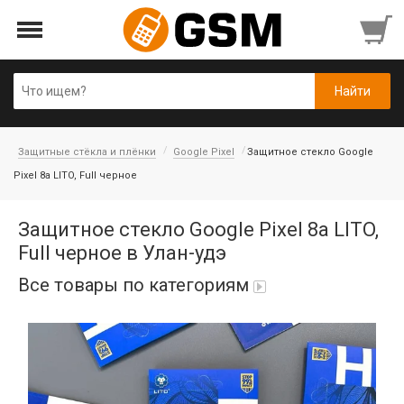
Защитные стёкла и плёнки
Google Pixel
Защитное стекло Google
Pixel 8a LITO, Full черное
Защитное стекло Google Pixel 8a LITO,
Full черное в Улан-удэ
Все товары по категориям
Аккумуляторы
Honor/Huawei
Гарнитуры и наушники
Infinix
Гарнитуры Bluetooth беспроводные