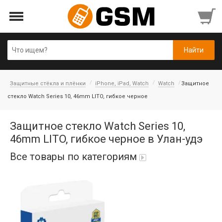
Защитные стёкла и плёнки
iPhone, iPad, Watch
Watch
Защитное
стекло Watch Series 10, 46mm LITO, гибкое черное
Защитное стекло Watch Series 10,
46mm LITO, гибкое черное в Улан-удэ
Все товары по категориям
Аккумуляторы
Honor/Huawei
Гарнитуры и наушники
Infinix
Гарнитуры Bluetooth беспроводные