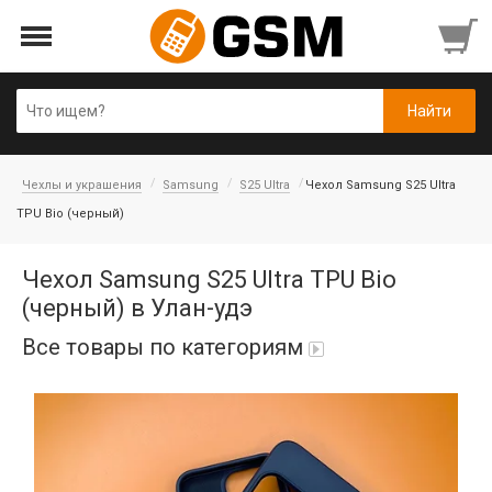
Чехлы и украшения
Samsung
S25 Ultra
Чехол Samsung S25 Ultra
TPU Bio (черный)
Чехол Samsung S25 Ultra TPU Bio
(черный) в Улан-удэ
Все товары по категориям
Аккумуляторы
Honor/Huawei
Гарнитуры и наушники
Infinix
Гарнитуры Bluetooth беспроводные