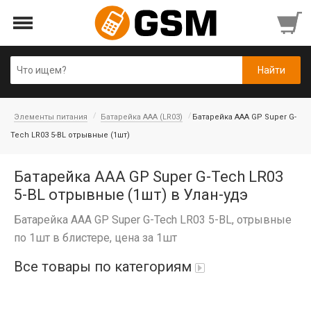
Элементы питания
Батарейка AAA (LR03)
Батарейка AAA GP Super G-
Tech LR03 5-BL отрывные (1шт)
Батарейка AAA GP Super G-Tech LR03
5-BL отрывные (1шт) в Улан-удэ
Батарейка AAA GP Super G-Tech LR03 5-BL, отрывные
по 1шт в блистере, цена за 1шт
Все товары по категориям
Аккумуляторы