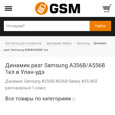
Запчасти для телефонов
Динамики, Вибро
Samsung
Динамик
разг Samsung A356B/A556B 1кл
Динамик разг Samsung A356B/A556B
1кл в Улан-удэ
Динамик Samsung A356B/A556B Galaxy A35/A55
разговорный 1 класс
Все товары по категориям
Аккумуляторы