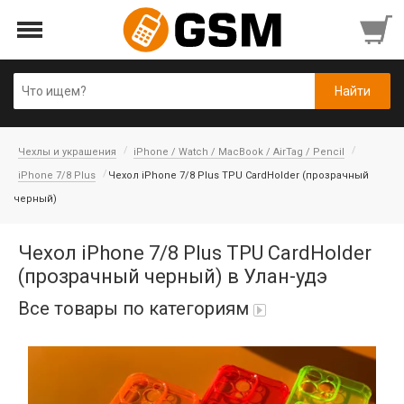
Чехлы и украшения
iPhone / Watch / MacBook / AirTag / Pencil
iPhone 7/8 Plus
Чехол iPhone 7/8 Plus TPU CardHolder (прозрачный
черный)
Чехол iPhone 7/8 Plus TPU CardHolder
(прозрачный черный) в Улан-удэ
Все товары по категориям
Аккумуляторы
Honor/Huawei
Гарнитуры и наушники