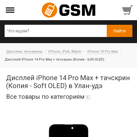
Дисплеи, тачскрины
iPhone, iPad, Watch
iPhone 14 Pro Max
Дисплей iPhone 14 Pro Max + тачскрин (Копия - Soft OLED)
Дисплей iPhone 14 Pro Max + тачскрин
(Копия - Soft OLED) в Улан-удэ
Все товары по категориям
Аккумуляторы
Honor/Huawei
Гарнитуры и наушники
Infinix
Гарнитуры Bluetooth беспроводные