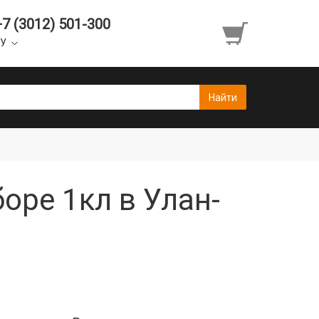
+7 (3012) 501-300
УУ
оре 1кл в Улан-