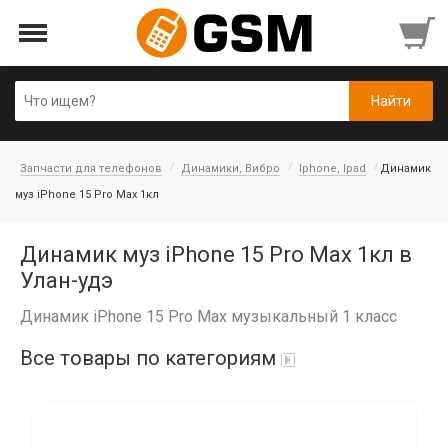
Запчасти для телефонов
Динамики, Вибро
Iphone, Ipad
Динамик
муз iPhone 15 Pro Max 1кл
Динамик муз iPhone 15 Pro Max 1кл в
Улан-удэ
Динамик iPhone 15 Pro Max музыкальный 1 класс
Все товары по категориям
Аккумуляторы
Honor/Huawei