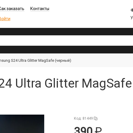
Как заказать
Контакты
Войти
sung S24 Ultra Glitter MagSafe (черный)
 Ultra Glitter MagSafe
Код: 81449
390