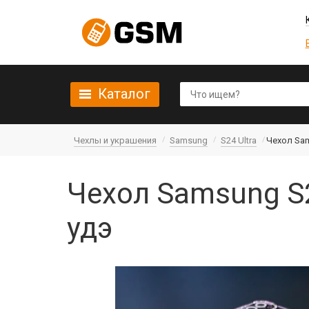
Каталог
Чехлы и украшения
Samsung
S24 Ultra
Чехол Sam
Чехол Samsung S24
удэ