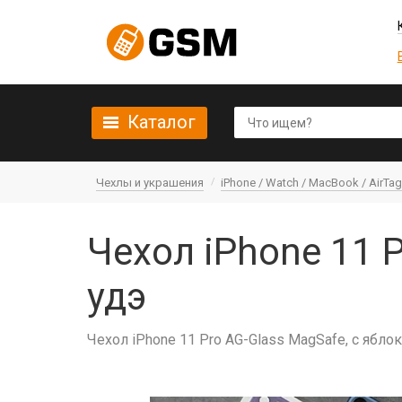
Каталог
Чехлы и украшения
iPhone / Watch / MacBook / AirTag 
Чехол iPhone 11 
удэ
Чехол iPhone 11 Pro AG-Glass MagSafe, с ябло