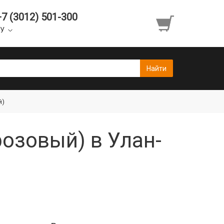
+7 (3012) 501-300
УУ
й)
розовый) в Улан-