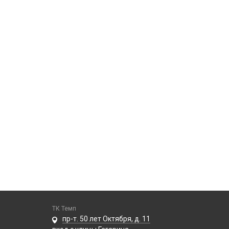
ТК Темп
пр-т. 50 лет Октября, д. 11