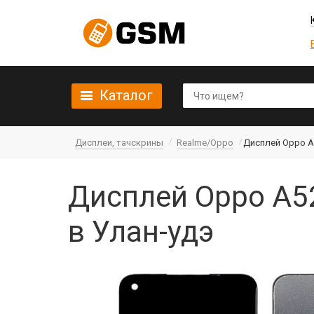
Каталог
Дисплеи, тачскрины
Realme/Oppo
Дисплей Oppo A5
Дисплей Oppo A52
в Улан-удэ