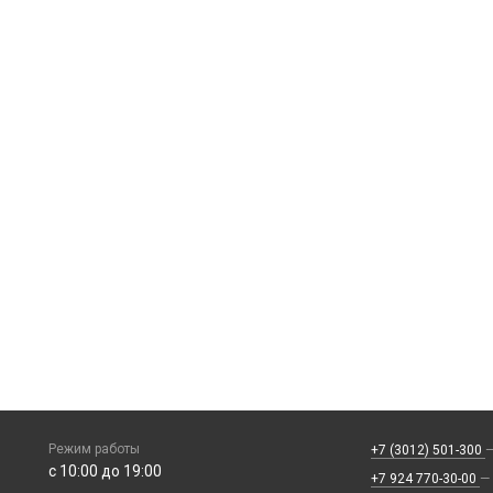
Режим работы
+7 (3012) 501-300
—
с 10:00 до 19:00
+7 924 770-30-00
—