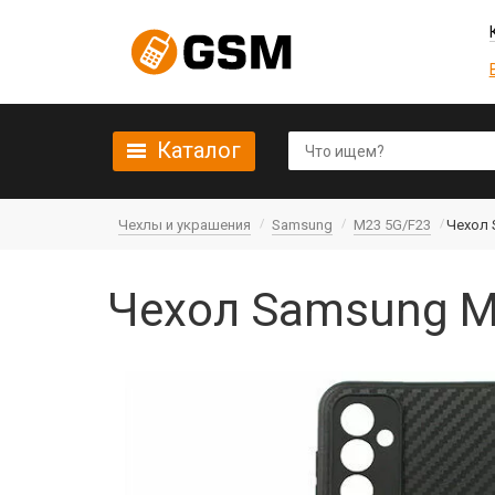
Каталог
Чехлы и украшения
Samsung
M23 5G/F23
Чехол 
Чехол Samsung M2