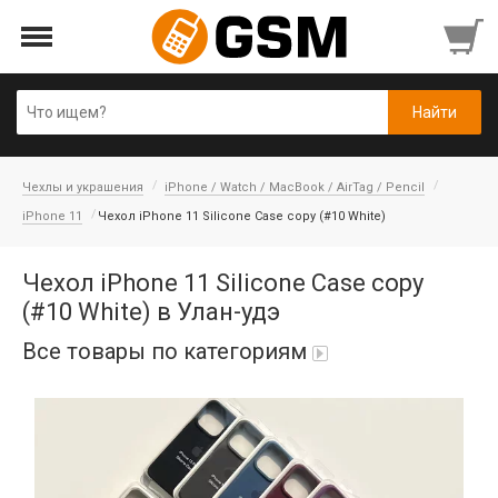
Чехлы и украшения
iPhone / Watch / MacBook / AirTag / Pencil
iPhone 11
Чехол iPhone 11 Silicone Case copy (#10 White)
Чехол iPhone 11 Silicone Case copy
(#10 White) в Улан-удэ
Все товары по категориям
Аккумуляторы
Honor/Huawei
Гарнитуры и наушники
Infinix
Гарнитуры Bluetooth беспроводные