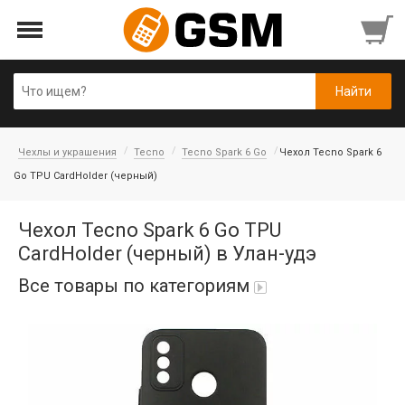
Чехлы и украшения
Tecno
Tecno Spark 6 Go
Чехол Tecno Spark 6
Go TPU CardHolder (черный)
Чехол Tecno Spark 6 Go TPU
CardHolder (черный) в Улан-удэ
Все товары по категориям
Аккумуляторы
Honor/Huawei
Гарнитуры и наушники
Infinix
Гарнитуры Bluetooth беспроводные