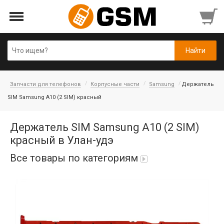
Запчасти для телефонов
Корпусные части
Samsung
Держатель
SIM Samsung A10 (2 SIM) красный
Держатель SIM Samsung A10 (2 SIM)
красный в Улан-удэ
Все товары по категориям
Аккумуляторы
Honor/Huawei
Гарнитуры и наушники
Infinix
Гарнитуры Bluetooth беспроводные