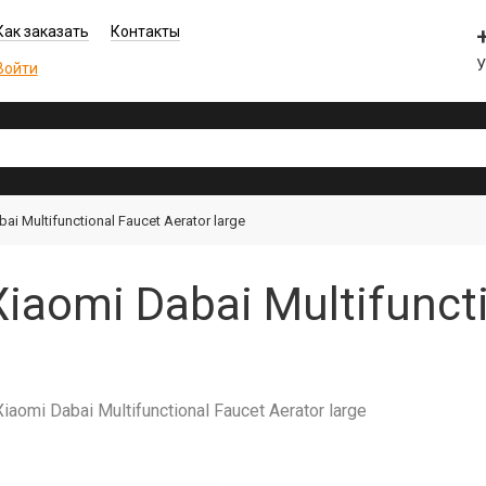
Как заказать
Контакты
Войти
i Multifunctional Faucet Aerator large
iaomi Dabai Multifuncti
omi Dabai Multifunctional Faucet Aerator large