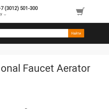
+7 (3012) 501-300
УУ
onal Faucet Aerator