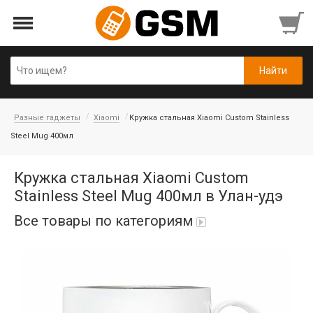
Разные гаджеты
Xiaomi
Кружка стальная Xiaomi Custom Stainless
Steel Mug 400мл
Кружка стальная Xiaomi Custom
Stainless Steel Mug 400мл в Улан-удэ
Все товары по категориям
Аккумуляторы
Honor/Huawei
Гарнитуры и наушники
Infinix
Гарнитуры Bluetooth беспроводные