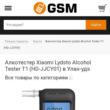
Разные гаджеты
Xiaomi
Алкотестер Xiaomi Lydsto Alcohol Tester T1
(HD-JJCY01)
Алкотестер Xiaomi Lydsto Alcohol
Tester T1 (HD-JJCY01) в Улан-удэ
Все товары по категориям
Аккумуляторы
Honor/Huawei
Гарнитуры и наушники
Infinix
Гарнитуры Bluetooth беспроводные