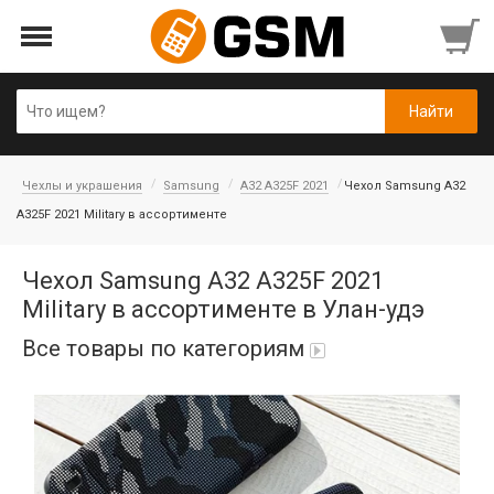
Чехлы и украшения
Samsung
A32 A325F 2021
Чехол Samsung A32
A325F 2021 Military в ассортименте
Чехол Samsung A32 A325F 2021
Military в ассортименте в Улан-удэ
Все товары по категориям
Аккумуляторы
Honor/Huawei
Гарнитуры и наушники
Infinix
Гарнитуры Bluetooth беспроводные