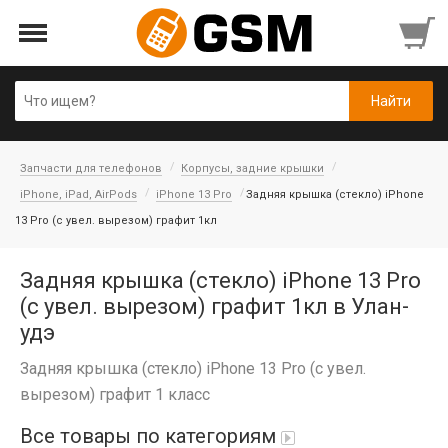
Запчасти для телефонов
Корпусы, задние крышки
iPhone, iPad, AirPods
iPhone 13 Pro
Задняя крышка (cтекло) iPhone
13 Pro (с увел. вырезом) графит 1кл
Задняя крышка (cтекло) iPhone 13 Pro
(с увел. вырезом) графит 1кл в Улан-
удэ
Задняя крышка (cтекло) iPhone 13 Pro (с увел.
вырезом) графит 1 класс
Все товары по категориям