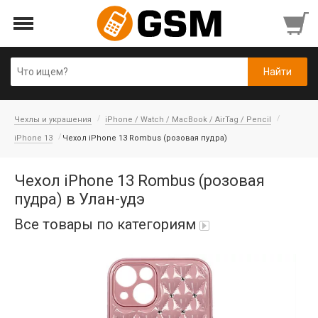
Чехлы и украшения
iPhone / Watch / MacBook / AirTag / Pencil
iPhone 13
Чехол iPhone 13 Rombus (розовая пудра)
Чехол iPhone 13 Rombus (розовая
пудра) в Улан-удэ
Все товары по категориям
Аккумуляторы
Honor/Huawei
Гарнитуры и наушники
Infinix
Гарнитуры Bluetooth беспроводные