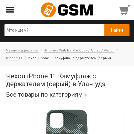
Чехлы и украшения
iPhone / Watch / MacBook / AirTag / Pencil
iPhone 11
Чехол iPhone 11 Камуфляж с держателем (серый)
Чехол iPhone 11 Камуфляж с
держателем (серый) в Улан-удэ
Все товары по категориям
Аккумуляторы
Honor/Huawei
Гарнитуры и наушники
Infinix
Гарнитуры Bluetooth беспроводные