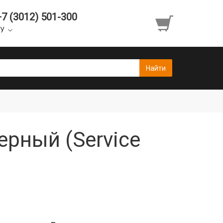
+7 (3012) 501-300
УУ
ерный (Service