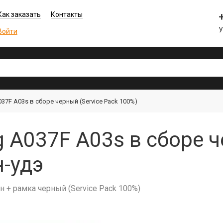
Как заказать
Контакты
Войти
7F A03s в сборе черный (Service Pack 100%)
A037F A03s в сборе ч
н-удэ
н + рамка черный (Service Pack 100%)