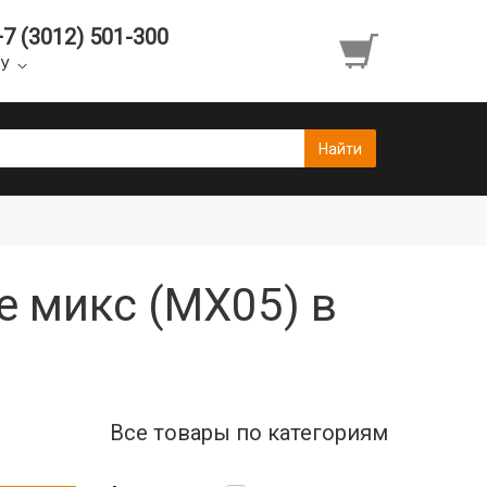
+7 (3012) 501-300
УУ
 микс (MX05) в
Все товары по категориям