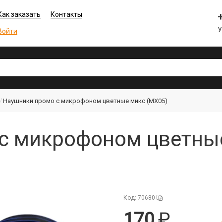
Как заказать
Контакты
Войти
Наушники промо с микрофоном цветные микс (MX05)
с микрофоном цветные
Код: 70680
170