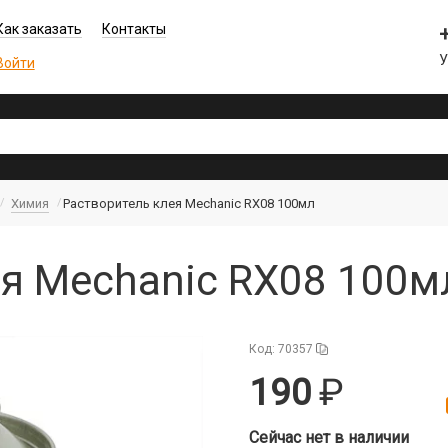
Как заказать
Контакты
Войти
Химия
Растворитель клея Mechanic RX08 100мл
я Mechanic RX08 100мл
Код: 70357
190
Сейчас нет в наличии