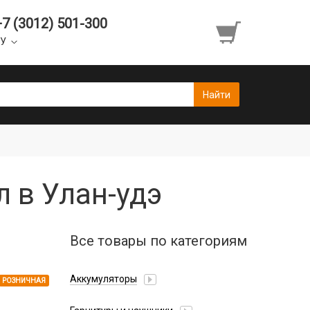
+7 (3012) 501-300
УУ
 в Улан-удэ
Все товары по категориям
Аккумуляторы
РОЗНИЧНАЯ
Honor/Huawei