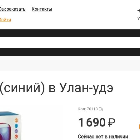
Как заказать
Контакты
Войти
(синий) в Улан-удэ
Код: 70113
1 690
Сейчас нет в наличии