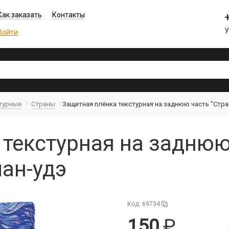
Как заказать
Контакты
Войти
турные
Страны
Защитная плёнка текстурная на заднюю часть "Стран
текстурная на заднюю
лан-удэ
Код: 69734
150