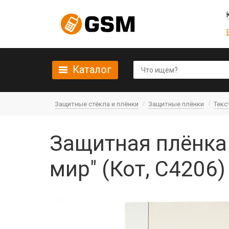
Каталог
Защитные стёкла и плёнки
Защитные плёнки
Текс
Защитная плёнка
мир" (Кот, C4206)