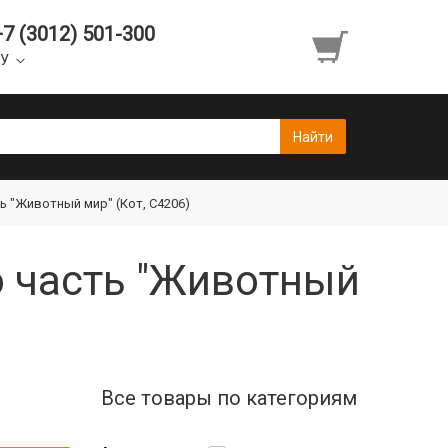
+7 (3012) 501-300
УУ
ь "Животный мир" (Кот, C4206)
ю часть "Животный
Все товары по категориям