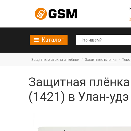
Каталог
Защитные стёкла и плёнки
Защитные плёнки
Текс
Защитная плёнка 
(1421) в Улан-удэ