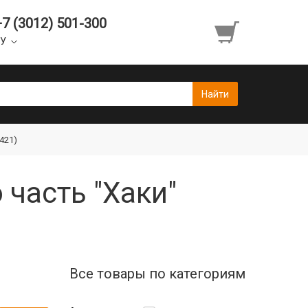
+7 (3012) 501-300
УУ
421)
часть "Хаки"
Все товары по категориям