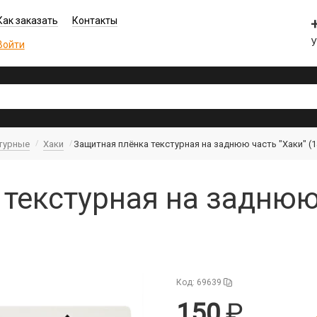
Как заказать
Контакты
Войти
турные
Хаки
Защитная плёнка текстурная на заднюю часть "Хаки" (1
текстурная на заднюю 
Код: 69639
150