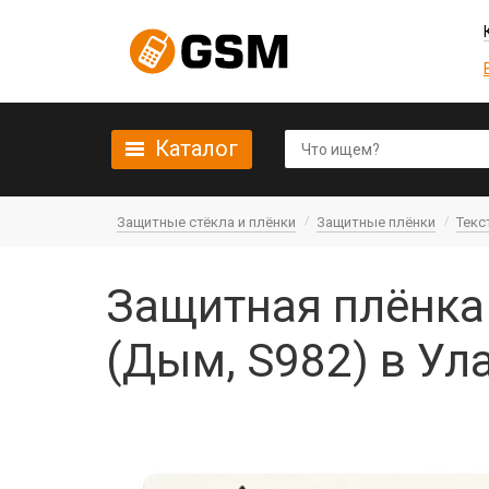
Каталог
Защитные стёкла и плёнки
Защитные плёнки
Текс
Защитная плёнка 
(Дым, S982) в Ул