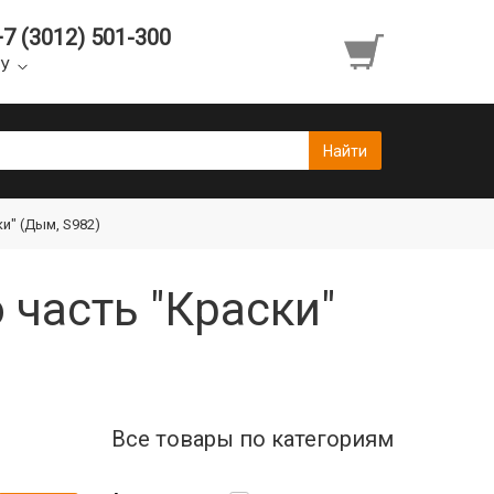
+7 (3012) 501-300
УУ
и" (Дым, S982)
 часть "Краски"
Все товары по категориям