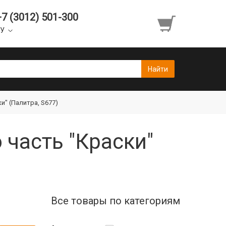
+7 (3012) 501-300
УУ
и" (Палитра, S677)
 часть "Краски"
Все товары по категориям