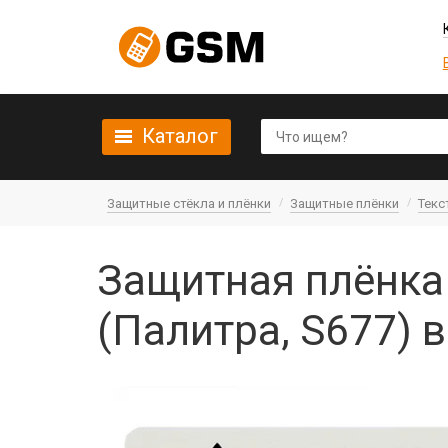
Каталог
Защитные стёкла и плёнки
Защитные плёнки
Текс
Защитная плёнка 
(Палитра, S677) в