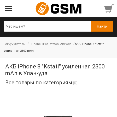
Аккумуляторы
iPhone, iPad, Watch, AirPods
АКБ iPhone 8 "Kstati"
усиленная 2300 mAh
АКБ iPhone 8 "Kstati" усиленная 2300
mAh в Улан-удэ
Все товары по категориям
Аккумуляторы
Honor/Huawei
Infinix