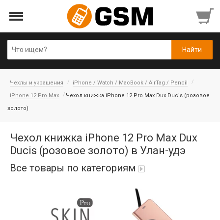
Чехлы и украшения
iPhone / Watch / MacBook / AirTag / Pencil
iPhone 12 Pro Max
Чехол книжка iPhone 12 Pro Max Dux Ducis (розовое
золото)
Чехол книжка iPhone 12 Pro Max Dux
Ducis (розовое золото) в Улан-удэ
Все товары по категориям
Аккумуляторы
Honor/Huawei
Гарнитуры и наушники