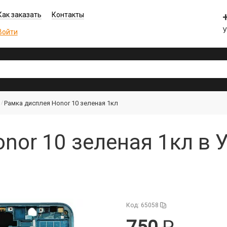
Как заказать
Контакты
Войти
Рамка дисплея Honor 10 зеленая 1кл
nor 10 зеленая 1кл в 
Код: 65058