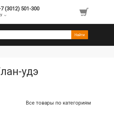
+7 (3012) 501-300
УУ
Улан-удэ
Все товары по категориям