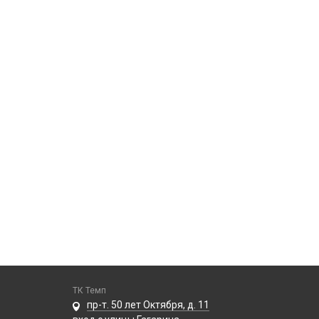
ТК Темп
пр-т. 50 лет Октября, д. 11