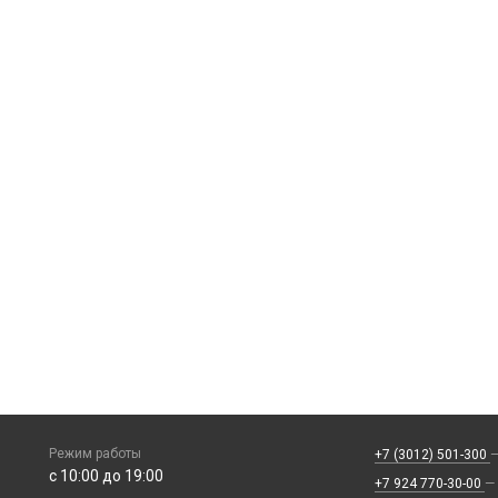
Режим работы
+7 (3012) 501-300
—
с 10:00 до 19:00
+7 924 770-30-00
—