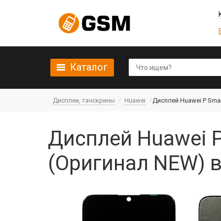
Каталог
Дисплеи, тачскрины
Huawei
Дисплей Huawei P Smar
Дисплей Huawei P
(Оригинал NEW) в