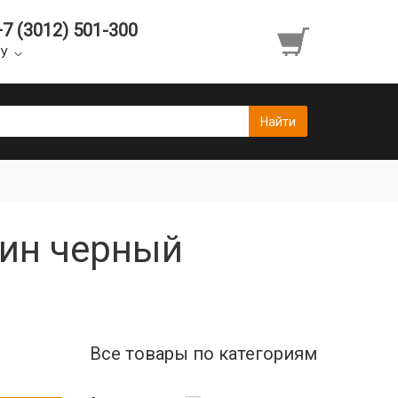
+7 (3012) 501-300
УУ
рин черный
Все товары по категориям