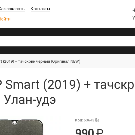
Как заказать
Контакты
Войти
t (2019) + тачскрин черный (Оригинал NEW)
 Smart (2019) + тачск
 Улан-удэ
Код: 63643
990